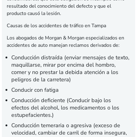
resultado del conocimiento del defecto y que el
producto causó la lesión.
Causas de los accidentes de tráfico en Tampa
Los abogados de Morgan & Morgan especializados en
accidentes de auto manejan reclamos derivados de:
Conducción distraída (enviar mensajes de texto,
maquillarse, mirar por encima del hombro,
comer y no prestar la debida atención a los
peligros de la carretera)
Conducir con fatiga
Conducción deficiente (Conducir bajo los
efectos del alcohol, los medicamentos o los
estupefacientes.)
Conducción temeraria o agresiva (exceso de
velocidad, cambiar de carril de forma insegura,