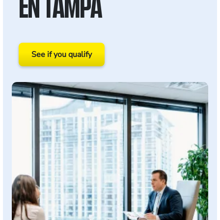
EN TAMPA
See if you qualify