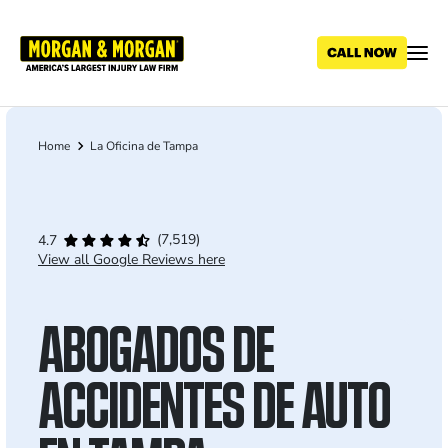
Skip
to
main
content
Home
La Oficina de Tampa
Breadcrumb
(7,519)
4.7
View all Google Reviews here
ABOGADOS DE
ACCIDENTES DE AUTO