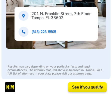
201 N. Franklin Street, 7th Floor
Tampa, FL 33602
(813) 223-5505
Results may vary depending on your particular facts and legal
circumstances. The attorney featured above is licensed in Florida. For a
full list of attorneys in your state please visit our attorney page.
See if you qualify